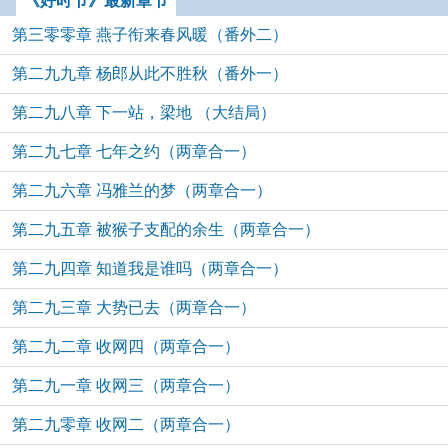
《好时节》最新章节
第三零零章 燕子衔来春风暖（番外二）
第二九九章 杨郎从此不胜秋（番外一）
第二九八章 下一站，梁地 （大结局）
第二九七章 七年之约（两章合一）
第二九六章 冯雅兰的梦（两章合一）
第二九五章 被猴子支配的余生（两章合一）
第二九四章 知道我是谁吗（两章合一）
第二九三章 大势已去（两章合一）
第二九二章 收网四（两章合一）
第二九一章 收网三（两章合一）
第二九零章 收网二（两章合一）