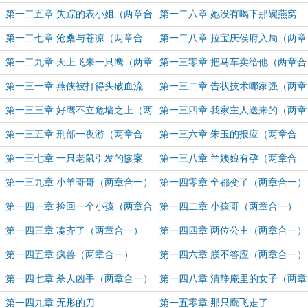
一）
第一二五章 失踪的表小姐（两章合
第一二六章 她没有喝下那碗燕窝
一）
（两章合一）
第一二七章 沧桑与苍凉（两章合
第一二八章 拉宝庆侯府入局（两章
一）
合一）
第一二九章 天上飞来一只鹰（两章
第一三零章 把马车卖给他（两章合
合一）
一）
第一三一章 燕侠被打得头破血流
第一三二章 告状技术哪家强（两章
（两章合一）
合一）
第一三三章 好鹰不立危墙之上（两
第一三四章 我家主人送来的（两章
章合一）
合一）
第一三五章 刑部一夜游（两章合
第一三六章 朱玉的报应（两章合
一）
一）
第一三七章 一只老鼠引发的惨案
第一三八章 兰姨娘有孕（两章合
（两章合一）
一）
第一三九章 小羊哥哥（两章合一）
第一四零章 全都变了（两章合一）
第一四一章 捡回一个小孩（两章合
第一四二章 小孩哥（两章合一）
一）
第一四三章 凑齐了（两章合一）
第一四四章 两位公主（两章合一）
第一四五章 疯兽（两章合一）
第一四六章 朕不答应（两章合一）
第一四七章 杀人凶手（两章合一）
第一四八章 清静庵里的女子（两章
合一）
第一四九章 无形的刀
第一五零章 那只鹰飞走了