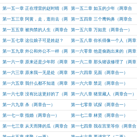
第一五一章 正在埋雷的赵时晴（两
第一五二章 如玉的少年（两章合
章合一）
一）
第一五三章 阿黄，走，逛街去（两
第一五四章 三个鹰钩鼻（两章合
章合一）
一）
第一五五章 被拘禁的人生（两章合
第一五六章 万如意（两章合一）
一）
第一五七章 这位娘子可是姓赵？
第一五八章 你长得像一个人（两章
（两章合一）
合一）
第一五九章 外公和外公不一样（两
第一六零章 他是偷跑出来的（两章
章合一）
合一）
第一六一章 原来还是少年郎（两章
第一六二章 那头猪该修理了（两章
合一）
合一）
第一六三章 原来我一无是处（两章
第一六四章 见面（两章合一）
合一）
第一六五章 我什么都不知道（两章
第一六六章 禁足（两章合一）
合一）
第一六七章 没有比这更好的了（两
第一六八章 猪里藏人（两章合一）
章合一）
第一六九章 杀（两章合一）
第一七零章 试探（两章合一）
第一七一章 指婚（两章合一）
第一七二章 林贤（两章合一）
第一七三章 从天而降的瓜（两章合
第一七四章 我在宫里等你（两章合
一）
一）
第一七五章 求娶（一更）
第一七六章 要进宫了（二更）