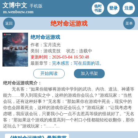
文博中文
手机版
临时
登录
注册
书架
m.wenbozw.com
绝对命运游戏
返回
菜单
绝对命运游戏
作者：宝月流光
类别：游戏竞技
状态：连载中
更新时间：2026-03-04 16:50:48
最新章节：
完本感言：写在后面的话。
开始阅读
加入书架
绝对命运游戏简介：
无名客：“如果你能够将游戏中学到的武功、内功、道法、神通等
能力……带入到现实之中，这样的游戏你会玩么？”游戏玩家：“当然
会玩，还有这种好事？”无名客：”那如果你在游戏中死去，现实中的
你也会跟着死去，这样的游戏你还会玩么？”游戏玩家：“让我考虑考
虑嗯，我应该会玩，只要我小心一点不去惹高等级的怪就好了。”无名
客：“那如果这个游戏的难度高到一个村口小怪都能轻松砍翻你，那你
还玩么？”游戏玩家：“……”...