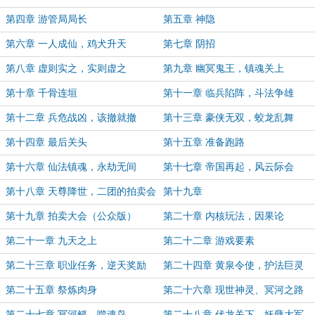
第四章 游管局局长
第五章 神隐
第六章 一人成仙，鸡犬升天
第七章 阴招
第八章 虚则实之，实则虚之
第九章 幽冥鬼王，镇魂关上
第十章 千骨连垣
第十一章 临兵陷阵，斗法争雄
第十二章 兵危战凶，该撤就撤
第十三章 豪侠无双，蛟龙乱舞
第十四章 最后关头
第十五章 准备跑路
第十六章 仙法镇魂，永劫无间
第十七章 帝国再起，风云际会
第十八章 天尊降世，二团的拍卖会
第十九章
第十九章 拍卖大会（公众版）
第二十章 内核玩法，因果论
第二十一章 九天之上
第二十二章 游戏要素
第二十三章 职业任务，逆天奖励
第二十四章 黄泉令使，护法巨灵
第二十五章 祭炼肉身
第二十六章 现世神灵、冥河之路
第二十七章 冥河鳐，噬魂鸟
第二十八章 伏龙关下，妖孽大军