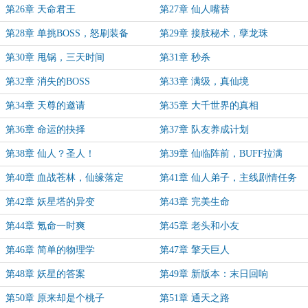
第26章 天命君王
第27章 仙人嘴替
第28章 单挑BOSS，怒刷装备
第29章 接肢秘术，孽龙珠
第30章 甩锅，三天时间
第31章 秒杀
第32章 消失的BOSS
第33章 满级，真仙境
第34章 天尊的邀请
第35章 大千世界的真相
第36章 命运的抉择
第37章 队友养成计划
第38章 仙人？圣人！
第39章 仙临阵前，BUFF拉满
第40章 血战苍林，仙缘落定
第41章 仙人弟子，主线剧情任务
第42章 妖星塔的异变
第43章 完美生命
第44章 氪命一时爽
第45章 老头和小友
第46章 简单的物理学
第47章 擎天巨人
第48章 妖星的答案
第49章 新版本：末日回响
第50章 原来却是个桃子
第51章 通天之路