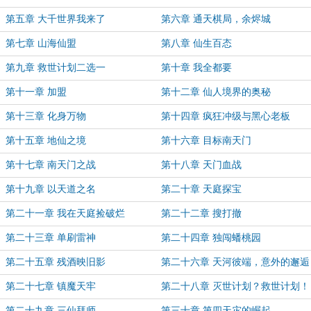
人
第五章 大千世界我来了
第六章 通天棋局，余烬城
第七章 山海仙盟
第八章 仙生百态
第九章 救世计划二选一
第十章 我全都要
第十一章 加盟
第十二章 仙人境界的奥秘
第十三章 化身万物
第十四章 疯狂冲级与黑心老板
第十五章 地仙之境
第十六章 目标南天门
第十七章 南天门之战
第十八章 天门血战
第十九章 以天道之名
第二十章 天庭探宝
第二十一章 我在天庭捡破烂
第二十二章 搜打撤
第二十三章 单刷雷神
第二十四章 独闯蟠桃园
第二十五章 残酒映旧影
第二十六章 天河彼端，意外的邂逅
第二十七章 镇魔天牢
第二十八章 灭世计划？救世计划！
第二十九章 三仙拜师
第三十章 第四天灾的崛起