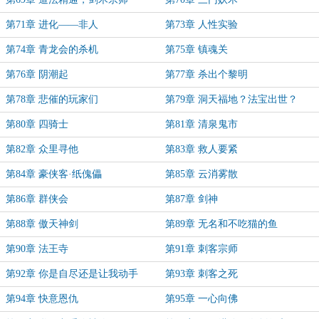
第71章 进化——非人
第73章 人性实验
第74章 青龙会的杀机
第75章 镇魂关
第76章 阴潮起
第77章 杀出个黎明
第78章 悲催的玩家们
第79章 洞天福地？法宝出世？
第80章 四骑士
第81章 清泉鬼市
第82章 众里寻他
第83章 救人要紧
第84章 豪侠客·纸傀儡
第85章 云消雾散
第86章 群侠会
第87章 剑神
第88章 傲天神剑
第89章 无名和不吃猫的鱼
第90章 法王寺
第91章 刺客宗师
第92章 你是自尽还是让我动手
第93章 刺客之死
第94章 快意恩仇
第95章 一心向佛