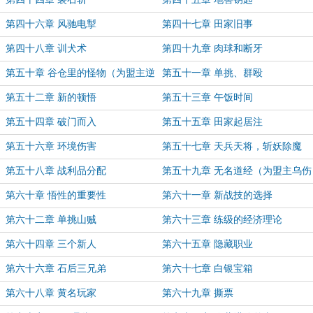
第四十六章 风驰电掣
第四十七章 田家旧事
第四十八章 训犬术
第四十九章 肉球和断牙
第五十章 谷仓里的怪物（为盟主逆
第五十一章 单挑、群殴
行者、加更）
第五十二章 新的顿悟
第五十三章 午饭时间
第五十四章 破门而入
第五十五章 田家起居注
第五十六章 环境伤害
第五十七章 天兵天将，斩妖除魔
第五十八章 战利品分配
第五十九章 无名道经（为盟主乌伤
仲麟加更）
第六十章 悟性的重要性
第六十一章 新战技的选择
第六十二章 单挑山贼
第六十三章 练级的经济理论
第六十四章 三个新人
第六十五章 隐藏职业
第六十六章 石后三兄弟
第六十七章 白银宝箱
第六十八章 黄名玩家
第六十九章 撕票