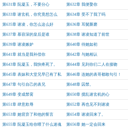
第631章 阮凝玉，不要分心
第632章 我便娶你
第633章 谢玄机，你究竟想怎么
第634章 受不了我了吗
样！
第635章 谢凌，你怎么这么好
第636章 耳鬓厮磨
第637章 慕容深的皇后是谁
第638章 谢凌知道了前世
第639章 谢凌嫉妒
第640章 待她如初
第641章 就当是我补偿你
第642章 与她相认
第643章 阮凝玉，我快疼死了。
第644章 见到你们二人在接吻
第645章 表妹和大堂兄早已有了私
第646章 连她的表哥都敢勾引！
情
第647章 勾引自己的表兄
第648章 囚禁。
第649章 变成禁脔
第650章 搅乱谢玄机的心
第651章 肆意欺辱
第652章 再也见不到谢凌
第653章 她背弃了和他的誓言
第654章 谢凌回来了。
第655章 阮凝玉给你喂了什么迷魂
第656章 她一定会回来