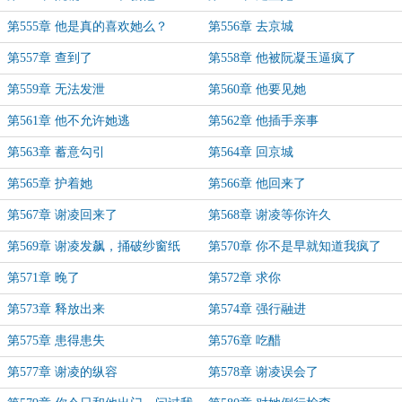
第555章 他是真的喜欢她么？
第556章 去京城
第557章 查到了
第558章 他被阮凝玉逼疯了
第559章 无法发泄
第560章 他要见她
第561章 他不允许她逃
第562章 他插手亲事
第563章 蓄意勾引
第564章 回京城
第565章 护着她
第566章 他回来了
第567章 谢凌回来了
第568章 谢凌等你许久
第569章 谢凌发飙，捅破纱窗纸
第570章 你不是早就知道我疯了
吗？（强取豪夺）
第571章 晚了
第572章 求你
第573章 释放出来
第574章 强行融进
第575章 患得患失
第576章 吃醋
第577章 谢凌的纵容
第578章 谢凌误会了