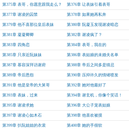
第375章 表哥，你愿意跟我走么？
第376章 让表妹引着表哥
第377章 谢凌的囚禁
第378章 如果她再私奔
第379章 他不喜那位皇后表妹
第380章 阮凝玉发现谢凌暗恋
第381章 凝凝卿卿
第382章 谢凌疯了？
第383章 四角恋
第384章 表哥，我在的
第385章 只亲近阮妹妹
第386章 表姑娘的未婚夫名单
第387章 慕容深拜访谢府
第388章 帝后之间多是猜忌
第389章 帝后恩怨
第390章 压抑许久的情绪喷发
第391章 他是皇帝的大舅哥
第392章 她对他最好了
第393章 表妹，过来
第394章 谢玄机，你像个笑话！
第395章 谢凌求她
第396章 大公子宠表姑娘
第397章 谢凌心如木石
第398章 他喜欢被摸
第399章 扒阮姐姐的衣裳
第400章 她的手很软