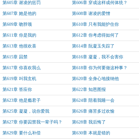
第605章 谢凌的惩罚
第606章 穿成这样成何体统？
第607章 她是他的
第608章 谢凌的爱憎
第609章 吻脖颈
第610章 只有我能护住你
第611章 你是我的
第612章 你考虑得如何了
第613章 他很欢喜
第614章 阮凝玉失踪了
第615章 囚禁
第616章 凝凝，我不会害你
第617章 你喜欢我么
第618章 你为何要做这种事？
第619章 叫我玄机
第620章 全身心地接纳他
第621章 答应你
第622章 知恩图报
第623章 他是瘾君子
第624章 陪着我睡一会
第625章 凝凝，说你爱我
第626章 痛苦多过欢愉
第627章 你要囚禁我一辈子吗？
第628章 我后悔了
第629章 要什么补偿
第630章 本就是错的