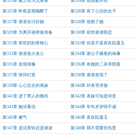
第323章 戴上给为兄看看
第324章 他道貌岸然
第325章 昨夜是我喝醉了
第326章 有了心仪的女子
第327章 谢凌在讨好她
第328章 他抱了她
第329章 为离开谢府做准备
第330章 前世谢凌暗恋
第331章 前世的刻骨铭心
第332章 你是不是喜欢阮凝玉
第333章 谢凌急火攻心
第334章 谢公子藏着的画像
第335章 发现画像
第336章 有她的二表哥陪着
第337章 情诗灯笼
第338章 谢凌发现了
第339章 心心念念的表妹
第340章 对表哥求饶
第341章 进了男人的雅间
第342章 表妹可知是何意
第343章 她没看信
第344章 年年岁岁情不减
第345章 赌气
第346章 喜欢阮凝玉
第347章 选沈景钰还是谢凌
第348章 我不需要你负责