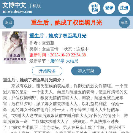
文博中文
手机版
临时
登录
注册
书架
m.wenbozw.com
重生后，她成了权臣黑月光
返回
菜单
重生后，她成了权臣黑月光
作者：空酒瓶
类别：女生言情
状态：连载中
更新时间：2025-10-29 22:34:38
最新章节：
第693章 大结局
开始阅读
加入书架
重生后，她成了权臣黑月光简介：
京城有双姝。谢氏望族的表姑娘，许御史的幺女许清瑶。一个宠
冠六宫的皇后，一个谢夫人。而皇后阮凝玉的表哥，便是许清瑶的丈
夫，那位权倾朝野、狠厉无情的首辅大人，谢凌。阮凝玉被贵妃毒
害，危在旦夕时，派了婢女前去求谢大人，以利益易利益，保她一
命。她的婢女长跪在谢府门外一天，终于等来了谢大人出行的车
驾。“求谢大人念在皇后娘娘从前在谢府唤大人为‘长兄’的情分上，救
皇后娘娘一命！”“奴婢求求谢大人了，娘娘她…当真快撑不过去
了！”婢女声泪俱下，连连磕头。男人在马车上默了半晌。便吩咐下