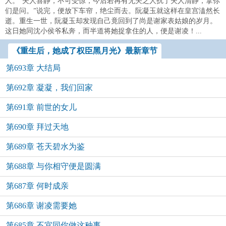
人。“夫人喜静，不可受惊，今后若再有无关之人扰了夫人清静，拿你
们是问。”说完，便放下车帘，绝尘而去。阮凝玉就这样在皇宫溘然长
逝。重生一世，阮凝玉却发现自己竟回到了尚是谢家表姑娘的岁月。
这日她同沈小侯爷私奔，而半道将她捉拿住的人，便是谢凌！...
《重生后，她成了权臣黑月光》最新章节
第693章 大结局
第692章 凝凝，我们回家
第691章 前世的女儿
第690章 拜过天地
第689章 苍天碧水为鉴
第688章 与你相守便是圆满
第687章 何时成亲
第686章 谢凌需要她
第685章 不宜同你做这种事