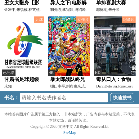
丑女大翻身【影
异人之下[电影解
单排喜剧大赛
视解说】
金雅中,朱镇模,林玄植,
说]
胡先煦,李宛妲,冯绍峰,
郭德纲,朱丹等
金贤淑,李汉威,朴努
乔振宇,宋宁峰,娜然,
足球
动作片
纪录片
已完结
4K
HD
甘肃省足球超级
暴太郎战队咚兄
毒从口入：食物
联赛 嘉峪关队
未知
弟VS全开者
樋口幸平,别府由来,志
的丑陋真相
DarinDetwiler,ReneCosta
田琥珀,柊太朗,铃木浩
VS张掖队
书名：
20260712
本站若有图片广告属于第三方接入，非本站所为，广告内容与本站无关，不代表
本站立场，请谨慎阅读。
Copyright © 2020 文博中文 All Rights Reserved.kk
SiteMap