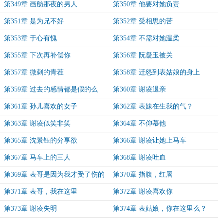
第349章 画舫那夜的男人
第350章 他要对她负责
第351章 是为兄不好
第352章 受相思的苦
第353章 于心有愧
第354章 不需对她温柔
第355章 下次再补偿你
第356章 阮凝玉被关
第357章 微刺的青茬
第358章 迁怒到表姑娘的身上
第359章 过去的感情都是假的么
第360章 谢凌退亲
第361章 孙儿喜欢的女子
第362章 表妹在生我的气？
第363章 谢凌似笑非笑
第364章 不仰慕他
第365章 沈景钰的分享欲
第366章 谢凌让她上马车
第367章 马车上的三人
第368章 谢凌吐血
第369章 表哥是因为我才受了伤的
第370章 指腹，红唇
第371章 表哥，我在这里
第372章 谢凌喜欢你
第373章 谢凌失明
第374章 表姑娘，你在这里么？