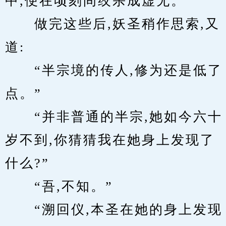
中,便在顷刻间绞杀成虚无。
　　做完这些后,妖圣稍作思索,又
道:
　　“半宗境的传人,修为还是低了
点。”
　　“并非普通的半宗,她如今六十
岁不到,你猜猜我在她身上发现了
什么?”
　　“吾,不知。”
　　“溯回仪,本圣在她的身上发现