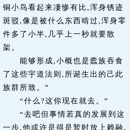
铜小鸟看起来凄惨有比,浑身锈迹
斑驳,像是被什么东西啃过,浑身零
件多了小半,几乎上一秒就要散
架。
　　能够形成,小概也是蠹族吞食
了这些宇道法则,所诞生出的己此
族群所致。”
　　“什么?这你现在就去。”
　　“去吧但事情若真的发展到这
一步,他或许是得是暂时放上赖融,