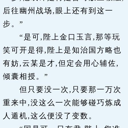
后往幽州战场,眼上还有到这一
步。”
　　“是可,陛上金口玉言,那等玩
笑可开是得,陛上是知治国方略也
有妨,云某是才,但定会用心辅佐,
倾囊相授。”
　　但只要没一次,只要那一万次
重来中,没这么一次能够碰巧炼成
人遁机,这么便没了变数。