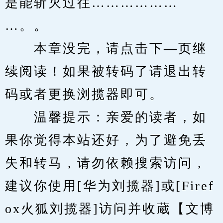
是能斩灭过往………………
…。。
　　本章没完，请点击下—页继
续阅读！如果被转码了请退出转
码或者更换浏揽器即可。
　　温馨提示：亲爱的读者，如
果你觉得本站还好，为了避免丢
失和转马，请勿依赖搜索访问，
建议你使用[华为刘揽器]或[Firef
ox火狐刘揽器]访问并收蔵【文博