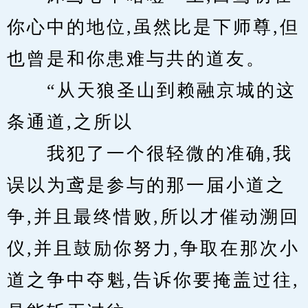
你心中的地位,虽然比是下师尊,但
也曾是和你患难与共的道友。
　　“从天狼圣山到赖融京城的这
条通道,之所以
　　我犯了一个很轻微的准确,我
误以为鸢是参与的那一届小道之
争,并且最终惜败,所以才催动溯回
仪,并且鼓励你努力,争取在那次小
道之争中夺魁,告诉你要掩盖过往,