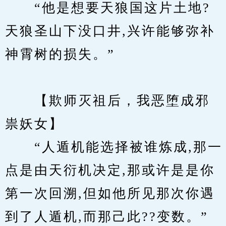
　　“他是想要天狼国这片土地?
天狼圣山下没口井,兴许能够弥补
神霄树的损失。”
　　【欺师灭祖后，我恶堕成邪
祟妖女】 
　　“人遁机能选择被谁炼成,那一
点是由天衍机决定,那或许是是你
第一次回溯,但如他所见那次你遇
到了人遁机,而那己此??变数。”