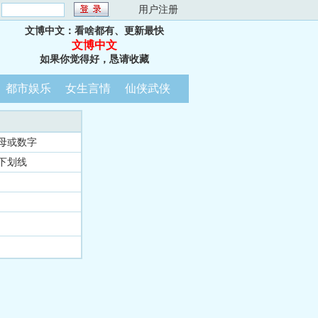
：
用户注册
文博中文：看啥都有、更新最快
文博中文
如果你觉得好，恳请收藏
都市娱乐
女生言情
仙侠武侠
母或数字
下划线