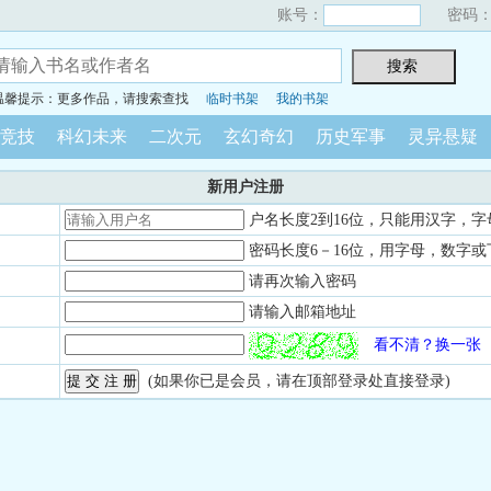
账号：
密码
温馨提示：更多作品，请搜索查找
临时书架
我的书架
竞技
科幻未来
二次元
玄幻奇幻
历史军事
灵异悬疑
新用户注册
户名长度2到16位，只能用汉字，字
密码长度6－16位，用字母，数字或
请再次输入密码
请输入邮箱地址
看不清？换一张
(如果你已是会员，请在顶部登录处直接登录)