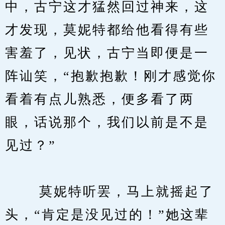
中，古宁这才猛然回过神来，这
才发现，莫妮特都给他看得有些
害羞了，见状，古宁当即便是一
阵讪笑，“抱歉抱歉！刚才感觉你
看着有点儿熟悉，便多看了两
眼，话说那个，我们以前是不是
见过？”
　　 莫妮特听罢，马上就摇起了
头，“肯定是没见过的！”她这辈