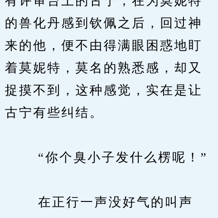
有评审台上的古宁，在为莫妮特
的兽化丹感到钦佩之后，回过神
来的他，便不由得满眼困惑地盯
着莫妮特，莫名的熟悉感，却又
捉摸不到，这种感觉，实在是让
古宁有些纠结。
　　 “你个臭小子发什么楞呢！”
　　 在正行一声没好气的叫声